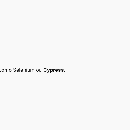
 como Selenium ou
Cypress
.