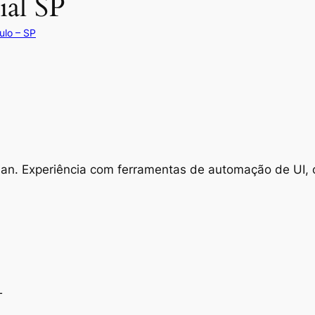
ial SP
ulo – SP
an. Experiência com ferramentas de automação de UI,
T