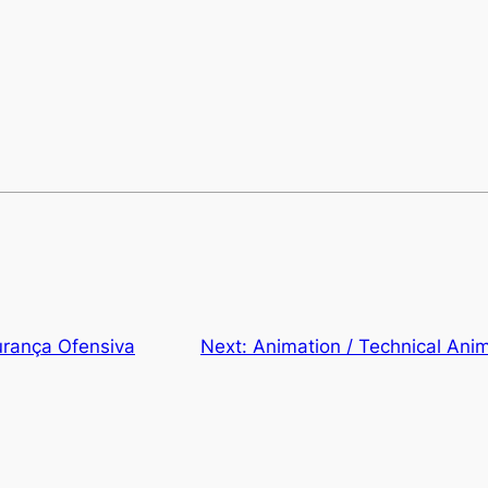
urança Ofensiva
Next:
Animation / Technical Ani