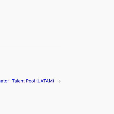
mator -Talent Pool (LATAM)
→