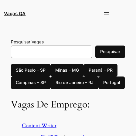
Pular
para
Vagas QA
o
conteúdo
Pesquisar Vagas
Pesquisar
São Paulo – SP
Minas – MG
Paraná – PR
Campinas – SP
Rio de Janeiro – RJ
Portugal
Vagas De Emprego:
Content Writer