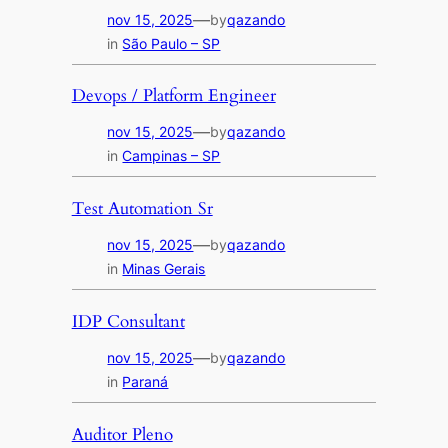
—
nov 15, 2025
by
qazando
in
São Paulo – SP
Devops / Platform Engineer
—
nov 15, 2025
by
qazando
in
Campinas – SP
Test Automation Sr
—
nov 15, 2025
by
qazando
in
Minas Gerais
IDP Consultant
—
nov 15, 2025
by
qazando
in
Paraná
Auditor Pleno