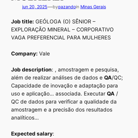
—
jun 20, 2025
by
qazando
in
Minas Gerais
Job title:
GEÓLOGA (O) SÊNIOR –
EXPLORAÇÃO MINERAL – CORPORATIVO
VAGA PREFERENCIAL PARA MULHERES
Company:
Vale
Job description
: , amostragem e pesquisa,
além de realizar análises de dados e
QA
/QC;
Capacidade de inovação e adaptação para
uso e aplicação… associada. Executar
QA
/
QC de dados para verificar a qualidade da
amostragem e a precisão dos resultados
analíticos…
Expected salary
: