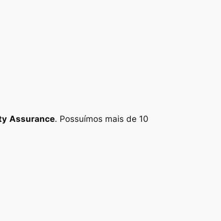
ty
Assurance
. Possuímos mais de 10