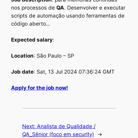
nos processos de
QA
. Desenvolver e executar
scripts de automação usando ferramentas de
código aberto…
Expected salary
:
Location
: São Paulo – SP
Job date
: Sat, 13 Jul 2024 07:36:24 GMT
Apply for the job now!
Next:
Analista de Qualidade /
QA_Sênior (foco em security)
→